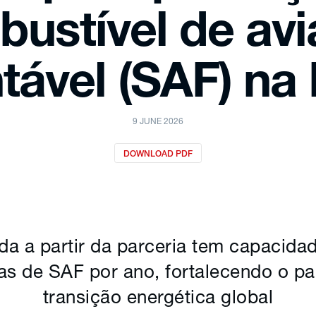
ustível de av
tável (SAF) na
9 JUNE 2026
DOWNLOAD PDF
ada a partir da parceria tem capacid
as de SAF por ano, fortalecendo o p
transição energética global