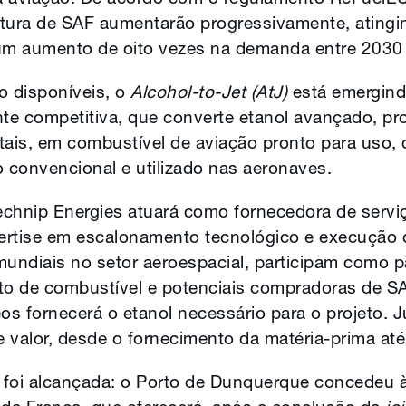
stura de SAF aumentarão progressivamente, atin
m aumento de oito vezes na demanda entre 2030
o disponíveis, o
Alcohol-to-Jet (AtJ)
está emergin
e competitiva, que converte etanol avançado, pro
estais, em combustível de aviação pronto para uso,
convencional e utilizado nas aeronaves.
Technip Energies atuará como fornecedora de servi
ertise em escalonamento tecnológico e execução 
 mundiais no setor aeroespacial, participam como pa
to de combustível e potenciais compradoras de SA
os fornecerá o etanol necessário para o projeto. 
valor, desde o fornecimento da matéria-prima até 
 foi alcançada: o Porto de Dunquerque concedeu 