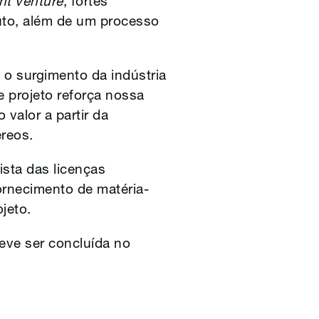
int venture
, fortes
uto, além de um processo
 o surgimento da indústria
e projeto reforça nossa
 valor a partir da
reos.
ista das licenças
ornecimento de matéria-
jeto.
eve ser concluída no