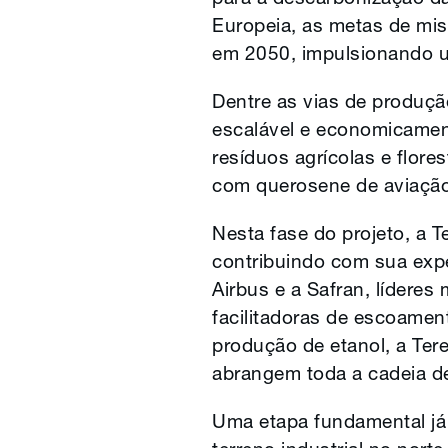
Europeia, as metas de mi
em 2050, impulsionando u
Dentre as vias de produçã
escalável e economicament
resíduos agrícolas e flor
com querosene de aviação 
Nesta fase do projeto, a 
contribuindo com sua exp
Airbus e a Safran, líderes
facilitadoras de escoamen
produção de etanol, a Tere
abrangem toda a cadeia de 
Uma etapa fundamental já