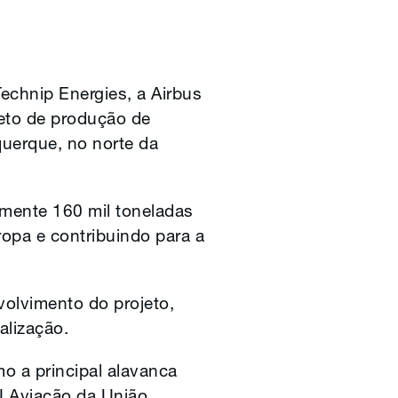
echnip Energies, a Airbus
eto de produção de
uerque, no norte da
mente 160 mil toneladas
opa e contribuindo para a
olvimento do projeto,
alização.
 a principal alavanca
U Aviação da União