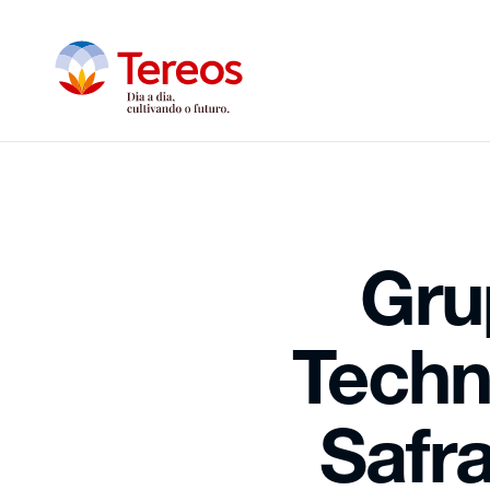
Gru
Techn
Safr