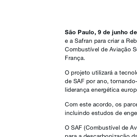
São Paulo, 9 de junho d
e a Safran para criar a R
Combustível de Aviação Su
França.
O projeto utilizará a tecno
de SAF por ano, tornando-
liderança energética europ
Com este acordo, os parce
incluindo estudos de engen
O SAF (Combustível de Av
para a descarbonização d