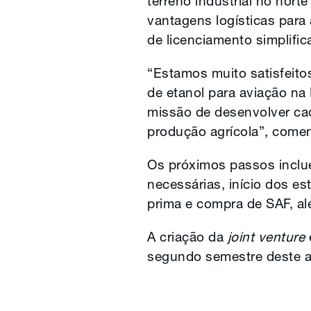
terreno industrial no nort
vantagens logísticas para
de licenciamento simplific
“Estamos muito satisfeito
de etanol para aviação na
missão de desenvolver cade
produção agrícola”, come
Os próximos passos inclue
necessárias, início dos e
prima e compra de SAF, alé
A criação da
joint venture
segundo semestre deste a