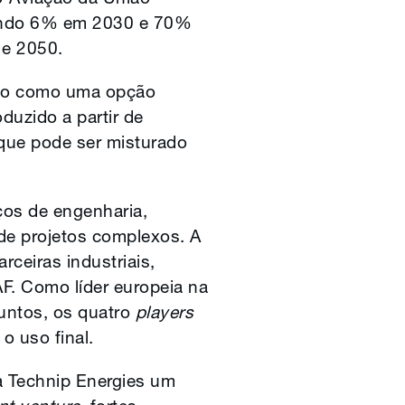
gindo 6% em 2030 e 70%
 e 2050.
do como uma opção
duzido a partir de
 que pode ser misturado
ços de engenharia,
de projetos complexos. A
rceiras industriais,
F. Como líder europeia na
Juntos, os quatro
players
o uso final.
à Technip Energies um