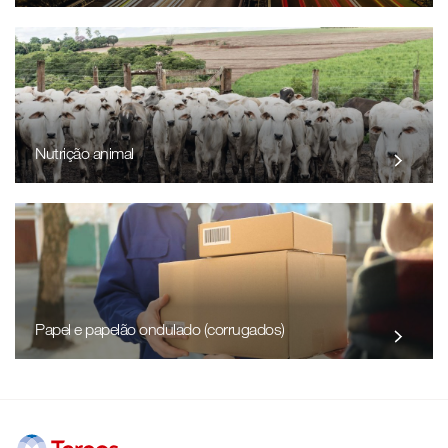
Nutrição animal
Papel e papelão ondulado (corrugados)