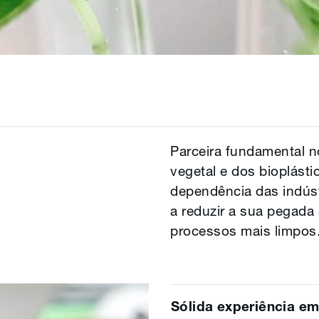
Parceira fundamental 
vegetal e dos bioplásti
dependência das indúst
a reduzir a sua pegada 
processos mais limpos
Sólida experiência em