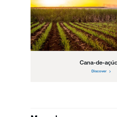
Cana-de-açúc
Discover