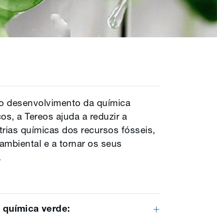
no desenvolvimento da química
cos, a Tereos ajuda a reduzir a
rias químicas dos recursos fósseis,
ambiental e a tornar os seus
.
 química verde: