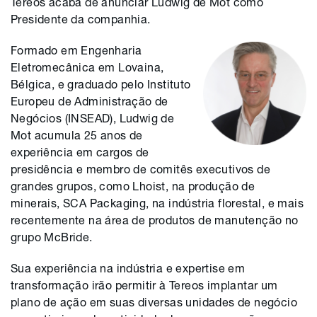
Tereos acaba de anunciar Ludwig de Mot como
Presidente da companhia.
Formado em Engenharia
Eletromecânica em Lovaina,
Bélgica, e graduado pelo Instituto
Europeu de Administração de
Negócios (INSEAD), Ludwig de
Mot acumula 25 anos de
experiência em cargos de
presidência e membro de comitês executivos de
grandes grupos, como Lhoist, na produção de
minerais, SCA Packaging, na indústria florestal, e mais
recentemente na área de produtos de manutenção no
grupo McBride.
Sua experiência na indústria e expertise em
transformação irão permitir à Tereos implantar um
plano de ação em suas diversas unidades de negócio