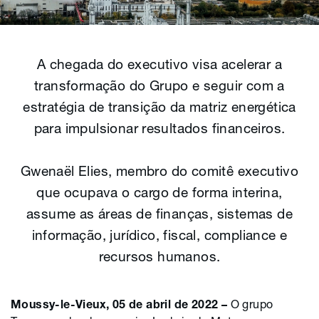
A chegada do executivo visa acelerar a
transformação do Grupo e seguir com a
estratégia de transição da matriz energética
para impulsionar resultados financeiros.
Gwenaël Elies, membro do comitê executivo
que ocupava o cargo de forma interina,
assume as áreas de finanças, sistemas de
informação, jurídico, fiscal, compliance e
recursos humanos.
Moussy-le-Vieux, 05 de abril de 2022 –
O grupo