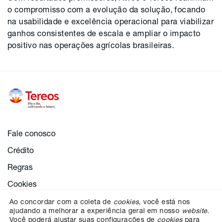
o compromisso com a evolução da solução, focando
na usabilidade e excelência operacional para viabilizar
ganhos consistentes de escala e ampliar o impacto
positivo nas operações agrícolas brasileiras.
Fale conosco
Crédito
Regras
Cookies
Configurações de cookies
Ao concordar com a coleta de
cookies
, você está nos
ajudando a melhorar a experiência geral em nosso
website
.
Proteção dos dados
Você poderá ajustar suas configurações de
cookies
para