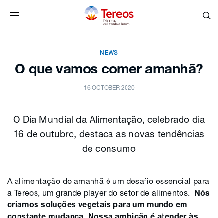
NEWS
O que vamos comer amanhã?
16 OCTOBER 2020
O Dia Mundial da Alimentação, celebrado dia
16 de outubro, destaca as novas tendências
de consumo
A alimentação do amanhã é um desafio essencial para
a Tereos, um grande player do setor de alimentos.
Nós
criamos soluções vegetais para um mundo em
constante mudança. Nossa ambição é atender às