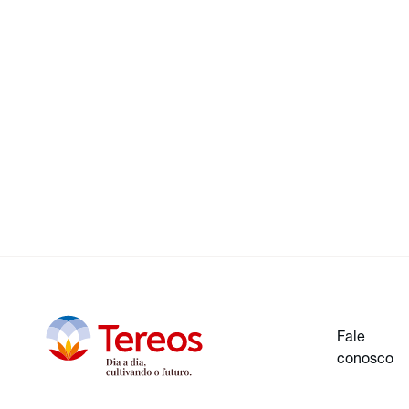
Fale
conosco