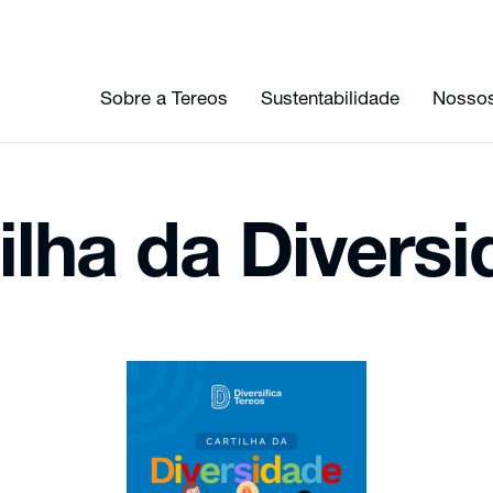
Sobre a Tereos
Sustentabilidade
Nossos
ilha da Divers