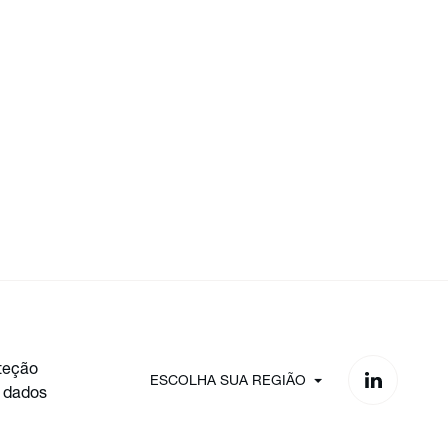
teção
ESCOLHA SUA REGIÃO
 dados