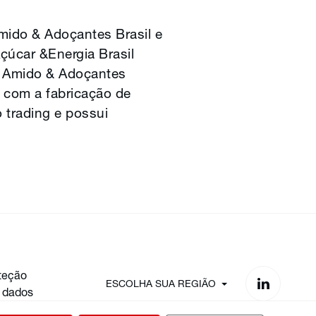
Amido & Adoçantes Brasil e
çúcar &Energia Brasil
s Amido & Adoçantes
il com a fabricação de
 trading e possui
teção
ESCOLHA SUA REGIÃO
 dados