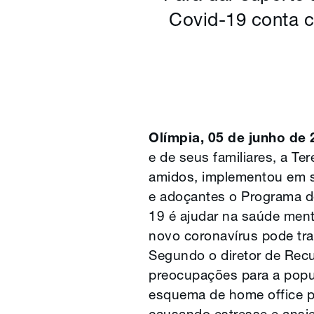
Covid-19 conta c
Olímpia, 05 de junho de 
e de seus familiares, a Te
amidos, implementou em s
e adoçantes o Programa d
19 é ajudar na saúde ment
novo coronavírus pode tr
Segundo o diretor de Rec
preocupações para a popu
esquema de home office pr