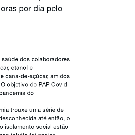
oras por dia pelo
a saúde dos colaboradores
ar, etanol e
de cana-de-açúcar, amidos
 O objetivo do PAP Covid-
a pandemia do
mia trouxe uma série de
desconhecida até então, o
o isolamento social estão