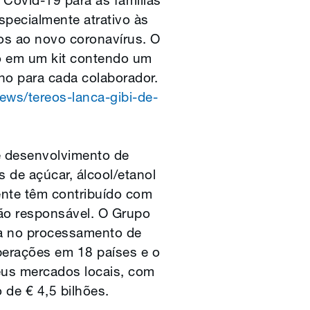
 Covid-19 para as famílias
specialmente atrativo às
os ao novo coronavírus. O
ído em um kit contendo um
no para cada colaborador.
news/tereos-lanca-gibi-de-
e desenvolvimento de
 de açúcar, álcool/etanol
nte têm contribuído com
ão responsável. O Grupo
da no processamento de
operações em 18 países e o
eus mercados locais, com
de € 4,5 bilhões.