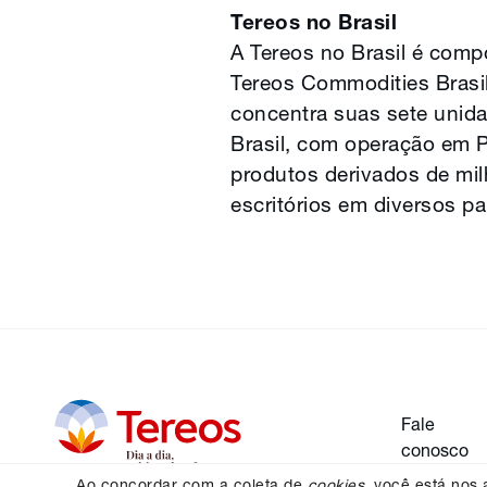
Tereos no Brasil
A Tereos no Brasil é comp
Tereos Commodities Brasil
concentra suas sete unid
Brasil, com operação em Pa
produtos derivados de mi
escritórios em diversos pa
Fale
conosco
Ao concordar com a coleta de
cookies
, você está nos