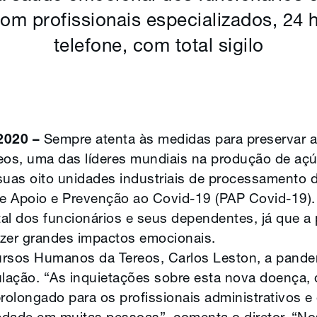
om profissionais especializados, 24 h
telefone, com total sigilo
2020 –
Sempre atenta às medidas para preservar 
reos, uma das líderes mundiais na produção de açúc
uas oito unidades industriais de processamento 
e Apoio e Prevenção ao Covid-19 (PAP Covid-19).
al dos funcionários e seus dependentes, já que 
azer grandes impactos emocionais.
ursos Humanos da Tereos, Carlos Leston, a pande
lação. “As inquietações sobre esta nova doença, 
olongado para os profissionais administrativos e 