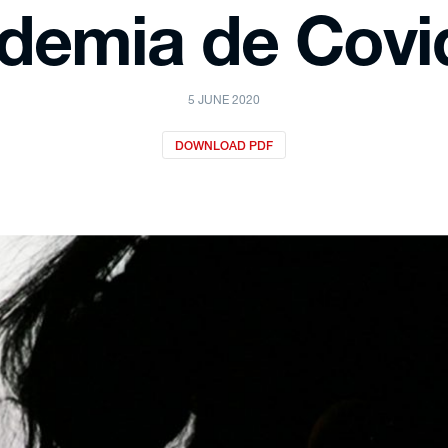
demia de Covi
5 JUNE 2020
DOWNLOAD PDF