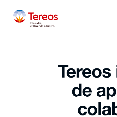
Tereos
de ap
cola