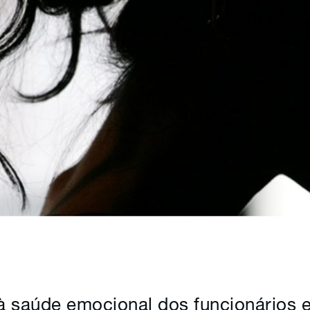
à saúde emocional dos funcionários e