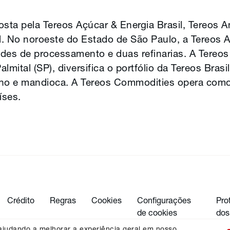
osta pela Tereos Açúcar & Energia Brasil, Tereos 
. No noroeste do Estado de São Paulo, a Tereos A
ades de processamento e duas refinarias. A Tereo
lmital (SP), diversifica o portfólio da Tereos Bras
lho e mandioca. A Tereos Commodities opera como
íses.
Crédito
Regras
Cookies
Configurações
Pro
de cookies
dos
 ajudando a melhorar a experiência geral em nosso