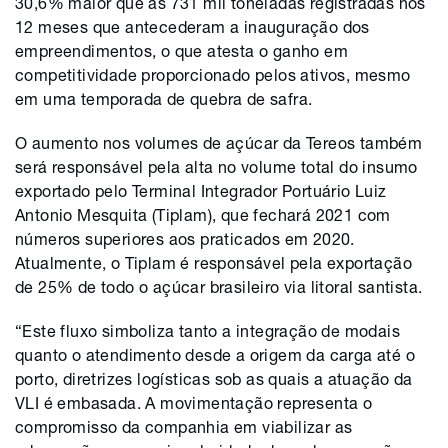
30,6% maior que as 731 mil toneladas registradas nos
12 meses que antecederam a inauguração dos
empreendimentos, o que atesta o ganho em
competitividade proporcionado pelos ativos, mesmo
em uma temporada de quebra de safra.
O aumento nos volumes de açúcar da Tereos também
será responsável pela alta no volume total do insumo
exportado pelo Terminal Integrador Portuário Luiz
Antonio Mesquita (Tiplam), que fechará 2021 com
números superiores aos praticados em 2020.
Atualmente, o Tiplam é responsável pela exportação
de 25% de todo o açúcar brasileiro via litoral santista.
“Este fluxo simboliza tanto a integração de modais
quanto o atendimento desde a origem da carga até o
porto, diretrizes logísticas sob as quais a atuação da
VLI é embasada. A movimentação representa o
compromisso da companhia em viabilizar as