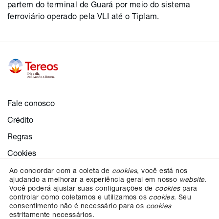
partem do terminal de Guará por meio do sistema
ferroviário operado pela VLI até o Tiplam.
Fale conosco
Crédito
Regras
Cookies
Configurações de cookies
Ao concordar com a coleta de
cookies
, você está nos
ajudando a melhorar a experiência geral em nosso
website
.
Proteção dos dados
Você poderá ajustar suas configurações de
cookies
para
controlar como coletamos e utilizamos os
cookies
. Seu
consentimento não é necessário para os
cookies
estritamente necessários.