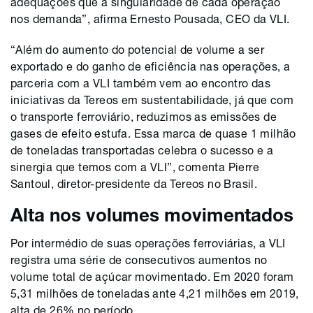
adequações que a singularidade de cada operação
nos demanda”, afirma Ernesto Pousada, CEO da VLI.
“Além do aumento do potencial de volume a ser
exportado e do ganho de eficiência nas operações, a
parceria com a VLI também vem ao encontro das
iniciativas da Tereos em sustentabilidade, já que com
o transporte ferroviário, reduzimos as emissões de
gases de efeito estufa. Essa marca de quase 1 milhão
de toneladas transportadas celebra o sucesso e a
sinergia que temos com a VLI”, comenta Pierre
Santoul, diretor-presidente da Tereos no Brasil.
Alta nos volumes movimentados
Por intermédio de suas operações ferroviárias, a VLI
registra uma série de consecutivos aumentos no
volume total de açúcar movimentado. Em 2020 foram
5,31 milhões de toneladas ante 4,21 milhões em 2019,
alta de 26% no período.